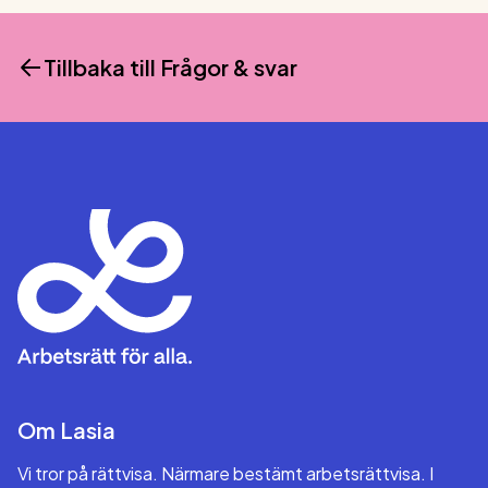
Tillbaka till
Frågor & svar
Om Lasia
Vi tror på rättvisa. Närmare bestämt arbetsrättvisa. I