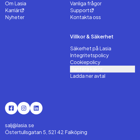
Om Lasia
Vanliga frågor
Karriär
Support
Nyheter
Kontakta oss
Villkor & Säkerhet
Säkerhet på Lasia
Integritetspolicy
Cookiepolicy
Hantera kakor
Ladda ner avtal
salj@lasia.se
Östertullsgatan 5, 521 42 Falköping