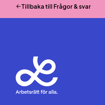
Tillbaka till
Frågor & svar