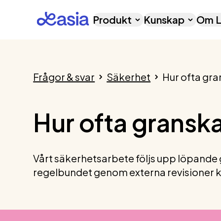
Produkt
Kunskap
Om L
Frågor & svar
Säkerhet
Hur ofta gra
Hur ofta gransk
Vårt säkerhetsarbete följs upp löpande
regelbundet genom externa revisioner ko