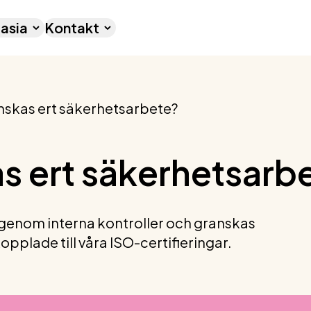
asia
Kontakt
nskas ert säkerhetsarbete?
as ert säkerhetsarb
 genom interna kontroller och granskas
pplade till våra ISO-certifieringar.