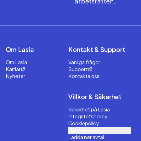
arbetsrätten.
Om Lasia
Kontakt & Support
Om Lasia
Vanliga frågor
Karriär
Support
Nyheter
Kontakta oss
Villkor & Säkerhet
Säkerhet på Lasia
Integritetspolicy
Cookiepolicy
Hantera kakor
Ladda ner avtal