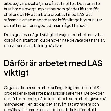
arbetsgivare skulle tjäna på att ta efter. Det senaste
året har de byggt upp rutiner som gör det lättare för
chefer och HR att arbeta proaktivt med LAS, att
stämma av med medarbetare inför viktiga brytpunkter
och att informera i god tid innan något händer.
Det signalerar något viktigt till varje medarbetare: vi har
koll på din situation, du behöver inte bevaka det här själv
och vi tar din anställning på allvar.
Därför är arbetet med LAS
viktigt
Organisationer som arbetar långsiktigt med sina LAS-
processer skapar inte bara juridisk säkerhet. De bygger
också förtroende, både internt och som arbetsgivare på
marknaden. I en tid där det är svårt att attrahera och
behålla rätt kompetens är det en distinkt fördel att