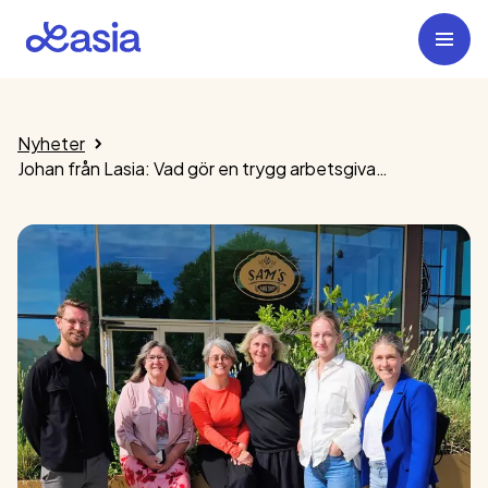
Nyheter
Johan från Lasia: Vad gör en trygg arbetsgivare i praktiken?