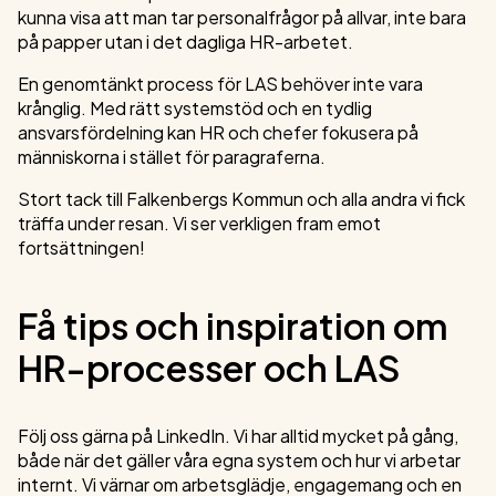
kunna visa att man tar personalfrågor på allvar, inte bara
på papper utan i det dagliga HR-arbetet.
En genomtänkt process för LAS behöver inte vara
krånglig. Med rätt systemstöd och en tydlig
ansvarsfördelning kan HR och chefer fokusera på
människorna i stället för paragraferna.
Stort tack till Falkenbergs Kommun och alla andra vi fick
träffa under resan. Vi ser verkligen fram emot
fortsättningen!
Få tips och inspiration om
HR-processer och LAS
Följ oss gärna på LinkedIn. Vi har alltid mycket på gång,
både när det gäller våra egna system och hur vi arbetar
internt. Vi värnar om arbetsglädje, engagemang och en