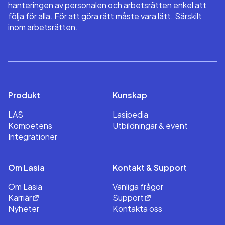
hanteringen av personalen och arbetsrätten enkel att
följa för alla. För att göra rätt måste vara lätt. Särskilt
inom arbetsrätten.
Produkt
Kunskap
LAS
Lasipedia
Kompetens
Utbildningar & event
Integrationer
Om Lasia
Kontakt & Support
Om Lasia
Vanliga frågor
Karriär
Support
Nyheter
Kontakta oss