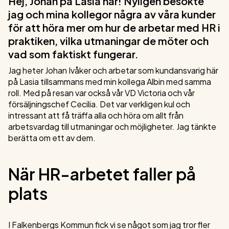
Hej, Johan på Lasia här! Nyligen besökte
jag och mina kollegor några av våra kunder
för att höra mer om hur de arbetar med HR i
praktiken, vilka utmaningar de möter och
vad som faktiskt fungerar.
Jag heter Johan Ivåker och arbetar som kundansvarig här
på Lasia tillsammans med min kollega Albin med samma
roll. Med på resan var också vår VD Victoria och vår
försäljningschef Cecilia. Det var verkligen kul och
intressant att få träffa alla och höra om allt från
arbetsvardag till utmaningar och möjligheter. Jag tänkte
berätta om ett av dem.
När HR-arbetet faller på
plats
I Falkenbergs Kommun fick vi se något som jag tror fler