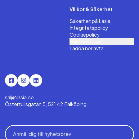
Villkor & Säkerhet
Säkerhet på Lasia
Integritetspolicy
Cookiepolicy
Hantera kakor
Ladda ner avtal
salj@lasia.se
Östertullsgatan 5, 521 42 Falköping